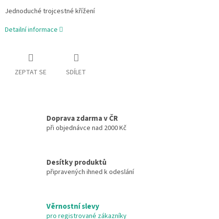
Jednoduché trojcestné křížení
Detailní informace
ZEPTAT SE
SDÍLET
Doprava zdarma v ČR
při objednávce nad 2000 Kč
Desítky produktů
připravených ihned k odeslání
Věrnostní slevy
pro registrované zákazníky