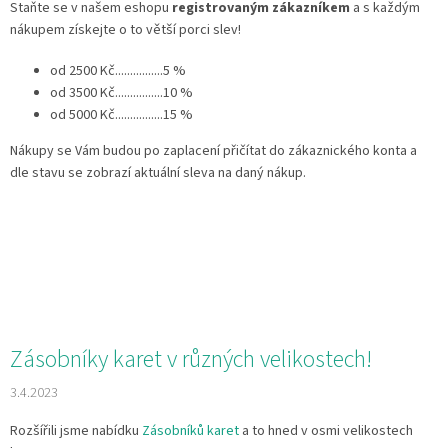
Staňte se v našem eshopu
registrovaným zákazníkem
a s každým
nákupem získejte o to větší porci slev!
od 2500 Kč................5 %
od 3500 Kč................10 %
od 5000 Kč................15 %
Nákupy se Vám budou po zaplacení přičítat do zákaznického konta a
dle stavu se zobrazí aktuální sleva na daný nákup.
Zásobníky karet v různých velikostech!
3.4.2023
Rozšířili jsme nabídku
Zásobníků karet
a to hned v osmi velikostech