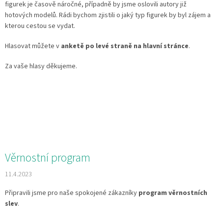
figurek je časově náročné, případně by jsme oslovili autory již
hotových modelů. Rádi bychom zjistili o jaký typ figurek by byl zájem a
kterou cestou se vydat.
Hlasovat můžete v
anketě po levé straně na hlavní stránce
.
Za vaše hlasy děkujeme.
Věrnostní program
11.4.2023
Připravili jsme pro naše spokojené zákazníky
program věrnostních
slev
.