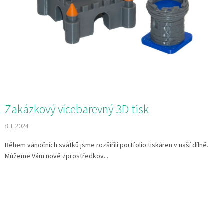
Zakázkový vícebarevný 3D tisk
8.1.2024
Během vánočních svátků jsme rozšířili portfolio tiskáren v naší dílně.
Můžeme Vám nově zprostředkov...