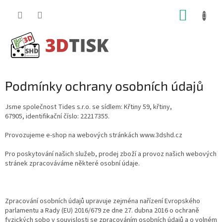
Přejít
NÁKUP
na
obsah
KOŠÍK
Podmínky ochrany osobních údajů
Jsme společnost Tides s.r.o. se sídlem: Křtiny 59, křtiny,
67905, identifikační číslo: 22217355.
Provozujeme e-shop na webových stránkách www.3dshd.cz
Pro poskytování našich služeb, prodej zboží a provoz našich webových
stránek zpracováváme některé osobní údaje.
Zpracování osobních údajů upravuje zejména nařízení Evropského
parlamentu a Rady (EU) 2016/679 ze dne 27. dubna 2016 o ochraně
fyzických sobo v souvislosti se zpracováním osobních údajů a o volném