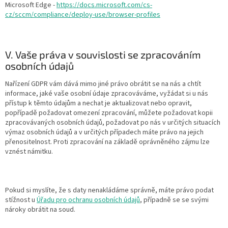
Microsoft Edge -
https://docs.microsoft.com/cs-
cz/sccm/compliance/deploy-use/browser-profiles
V. Vaše práva v souvislosti se zpracováním
osobních údajů
Nařízení GDPR vám dává mimo jiné právo obrátit se na nás a chtít
informace, jaké vaše osobní údaje zpracováváme, vyžádat si u nás
přístup k těmto údajům a nechat je aktualizovat nebo opravit,
popřípadě požadovat omezení zpracování, můžete požadovat kopii
zpracovávaných osobních údajů, požadovat po nás v určitých situacích
výmaz osobních údajů a v určitých případech máte právo na jejich
přenositelnost. Proti zpracování na základě oprávněného zájmu lze
vznést námitku.
Pokud si myslíte, že s daty nenakládáme správně, máte právo podat
stížnost u
Úřadu pro ochranu osobních údajů
, případně se se svými
nároky obrátit na soud.