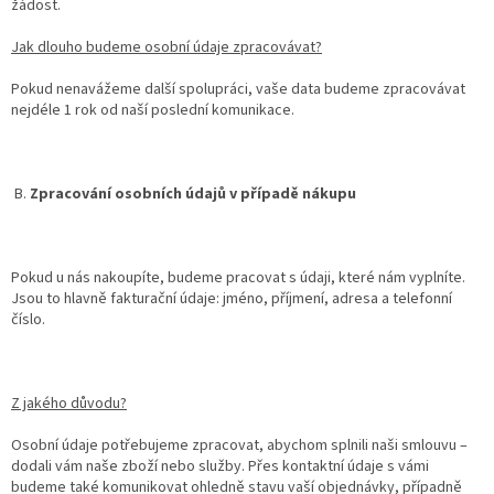
žádost.
Jak dlouho budeme osobní údaje zpracovávat?
Pokud nenavážeme další spolupráci, vaše data budeme zpracovávat
nejdéle 1 rok od naší poslední komunikace.
B.
Zpracování osobních údajů v případě nákupu
Pokud u nás nakoupíte, budeme pracovat s údaji, které nám vyplníte.
Jsou to hlavně fakturační údaje: jméno, příjmení, adresa a telefonní
číslo.
Z jakého důvodu?
Osobní údaje potřebujeme zpracovat, abychom splnili naši smlouvu –
dodali vám naše zboží nebo služby. Přes kontaktní údaje s vámi
budeme také komunikovat ohledně stavu vaší objednávky, případně