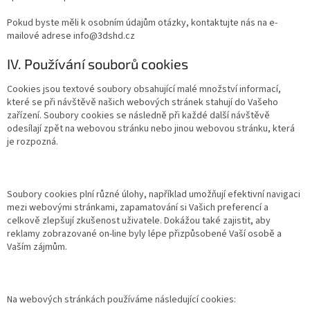
Pokud byste měli k osobním údajům otázky, kontaktujte nás na e-
mailové adrese info@3dshd.cz
IV. Používání souborů cookies
Cookies jsou textové soubory obsahující malé množství informací,
které se při návštěvě našich webových stránek stahují do Vašeho
zařízení. Soubory cookies se následně při každé další návštěvě
odesílají zpět na webovou stránku nebo jinou webovou stránku, která
je rozpozná.
Soubory cookies plní různé úlohy, například umožňují efektivní navigaci
mezi webovými stránkami, zapamatování si Vašich preferencí a
celkově zlepšují zkušenost uživatele. Dokážou také zajistit, aby
reklamy zobrazované on-line byly lépe přizpůsobené Vaší osobě a
Vaším zájmům.
Na webových stránkách používáme následující cookies: