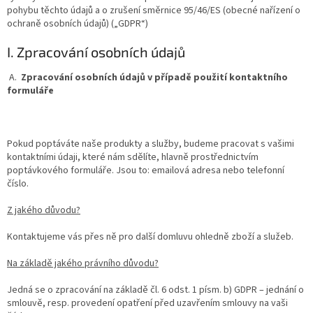
pohybu těchto údajů a o zrušení směrnice 95/46/ES (obecné nařízení o
ochraně osobních údajů) („GDPR“)
I. Zpracování osobních údajů
A.
Zpracování osobních údajů v případě použití kontaktního
formuláře
Pokud poptáváte naše produkty a služby, budeme pracovat s vašimi
kontaktními údaji, které nám sdělíte, hlavně prostřednictvím
poptávkového formuláře. Jsou to: emailová adresa nebo telefonní
číslo.
Z jakého důvodu?
Kontaktujeme vás přes ně pro další domluvu ohledně zboží a služeb.
Na základě jakého právního důvodu?
Jedná se o zpracování na základě čl. 6 odst. 1 písm. b) GDPR – jednání o
smlouvě, resp. provedení opatření před uzavřením smlouvy na vaši