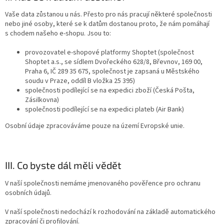
Vaše data zůstanou u nás. Přesto pro nás pracují některé společnosti
nebo jiné osoby, které se k datům dostanou proto, že nám pomáhají
s chodem našeho e-shopu. Jsou to:
provozovatel e-shopové platformy Shoptet (společnost
Shoptet a.s., se sídlem Dvořeckého 628/8, Břevnov, 169 00,
Praha 6, IČ 289 35 675, společnost je zapsaná u Městského
soudu v Praze, oddíl B vložka 25 395)
společnosti podílející se na expedici zboží (Česká Pošta,
Zásilkovna)
společnosti podílející se na expedici plateb (Air Bank)
Osobní údaje zpracováváme pouze na území Evropské unie.
III. Co byste dál měli vědět
V naší společnosti nemáme jmenovaného pověřence pro ochranu
osobních údajů.
V naší společnosti nedochází k rozhodování na základě automatického
zpracování či profilování.