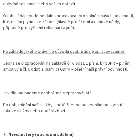
ohledně reklamací nebo vašich dotazů.
Osobní údaje budeme dále zpracovávat pro splnění našich povinností,
které nám plynou ze zákona (hlavně pro účetní a daňové účely,
případně pro vyřízení reklamací a jiné).
Na základě jakého právního důvodu osobní údaje zpracováváme?
Jedná se o zpracování na základě čl. 6 odst. 1 písm. b) GDPR – plnění
smlouvy a čl. 6 odst. 1 písm. c) GDPR – plnění naší právní povinnosti.
Jak dlouho budeme osobní údaje zpracovávat?
Po dobu plnění naší služby a poté 5 let od posledního poskytnutí
takové služby nebo dodání zboží.
C.
Newslettery (obchodní sdělení)