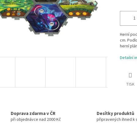
Herní pod
cm. Podlo
herní plán
Detailní 
TISK
Doprava zdarma v ČR
Desítky produktů
při objednávce nad 2000 Kč
připravených ihned k 