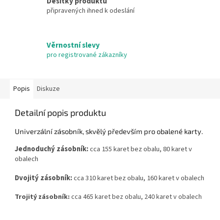
Desítky produktů
připravených ihned k odeslání
Věrnostní slevy
pro registrované zákazníky
Popis
Diskuze
Detailní popis produktu
Univerzální zásobník, skvělý především pro obalené karty.
Jednoduchý zásobník:
cca 155 karet bez obalu, 80 karet v
obalech
Dvojitý zásobník:
cca 310 karet bez obalu, 160 karet v obalech
Trojitý zásobník:
cca 465 karet bez obalu, 240 karet v obalech