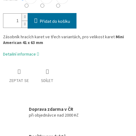
Přidat do košíku
Zásobník hracích karet ve třech variantách, pro velikost karet
Mini
American 41 x 63 mm
Detailní informace
ZEPTAT SE
SDÍLET
Doprava zdarma v ČR
při objednávce nad 2000 Kč